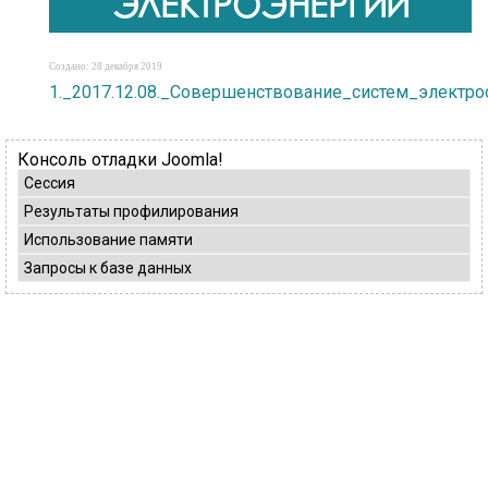
ЭЛЕКТРОЭНЕРГИИ
Создано: 28 декабря 2019
1._2017.12.08._Совершенствование_систем_элект
Консоль отладки Joomla!
Сессия
Результаты профилирования
Использование памяти
Запросы к базе данных