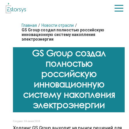
Главная
/
Новости отрасли
/
GS Group создал полностью российскую
инновационную систему накопления
электроэнергии
GS Group создал
полностью
российскую
инновационную
систему накопления
электроэнергии
Создано: 04 июня 2018
Холдинг GS Group выходит на рынок решений для