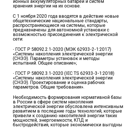
ионных аккумуляторных батарей и систем
хранения энергии на их основе.
С 1 ноября 2020 года вводятся в действие новые
общетехнические национальные стандарты,
распространяющиеся на системы, которые
предназначены для автономной установки с
возможностью присоединения к электрической
сети:
∙ ГОСТ Р 58092.2.1-2020 (МЭК 62933-2-1:2017)
«Системы накопления электрической энергии
(СНЭЭ). Параметры установок и методы
испытаний. Общее описание»;
∙ ГОСТ Р 58092.3.1-2020 (IEC TS 62933-3-1:2018)
«Системы накопления электрической энергии
(СНЭЭ). Проектирование и оценка рабочих
параметров. Общие требования».
Необходимость формирования нормативной базы
в России в сфере систем накопления
электрической энергии обусловлена интенсивным
развитием в последние годы технологий, которые
привели к созданию накопителей энергии таких
мощностей, энергоемкости, КПД и
быстродействия, которые экономически выгодны