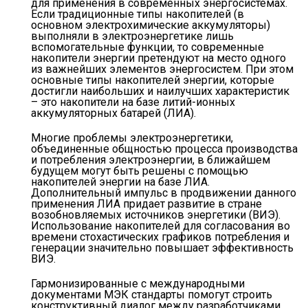
для применения в современных энергосистемах.
Если традиционные типы накопителей (в
основном электрохимические аккумуляторы)
выполняли в электроэнергетике лишь
вспомогательные функции, то современные
накопители энергии претендуют на место одного
из важнейших элементов энергосистем. При этом
основные типы накопителей энергии, которые
достигли наибольших и наилучших характеристик
– это накопители на базе литий-ионных
аккумуляторных батарей (ЛИА).
Многие проблемы электроэнергетики,
объединенные общностью процесса производства
и потребления электроэнергии, в ближайшем
будущем могут быть решены с помощью
накопителей энергии на базе ЛИА.
Дополнительный импульс в продвижении данного
применения ЛИА придает развитие в стране
возобновляемых источников энергетики (ВИЭ).
Использование накопителей для согласования во
времени стохастических графиков потребления и
генерации значительно повышает эффективность
ВИЭ.
Гармонизированные с международными
документами МЭК стандарты помогут строить
конструктивный диалог между разработчиками,